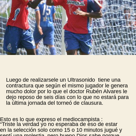
Luego de realizarsele un Ultrasonido tiene una
contractura que según el mismo jugador le genera
mucho dolor por lo que el doctor Rubén Alvares le
dejo reposo de seis días con lo que no estará para
la última jornada del torneó de clausura.
Esto es lo que expreso el mediocampista :
“Triste la verdad yo no esperaba de eso de estar
en la selección solo como 15 o 10 minutos jugué y
sentí una molestia pero bueno Dios sabe porque