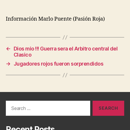
Información Marlo Puente (Pasión Roja)
←
Dios mio !!! Guerra sera el Arbitro central del
Clasico
→
Jugadores rojos fueron sorprendidos
Search
for:
Recent Posts