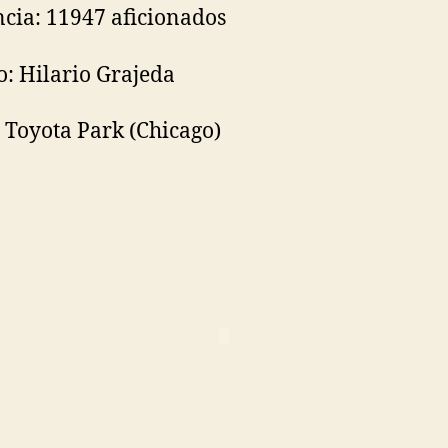
ncia: 11947 aficionados
o: Hilario Grajeda
: Toyota Park (Chicago)