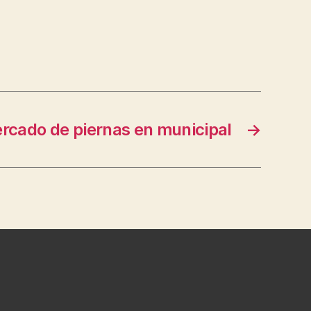
ercado de piernas en municipal
→