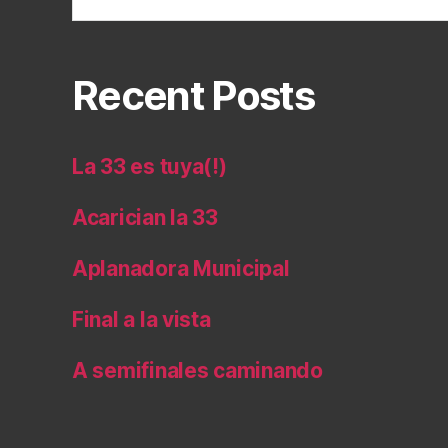
Recent Posts
La 33 es tuya(!)
Acarician la 33
Aplanadora Municipal
Final a la vista
A semifinales caminando