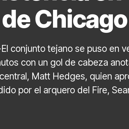
de Chicago
l conjunto tejano se puso en v
nutos con un gol de cabeza anot
central, Matt Hedges, quien ap
ido por el arquero del Fire, Se