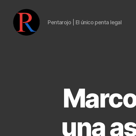
Pentarojo | El único penta legal
pentarojo
Marco
una as