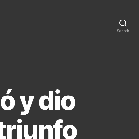
Search
 y dio
triunfo