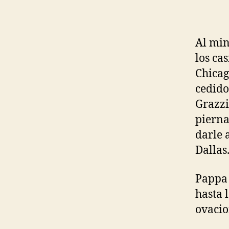
Al min
los ca
Chicag
cedido
Grazzi
pierna
darle 
Dallas
Pappa 
hasta 
ovacio