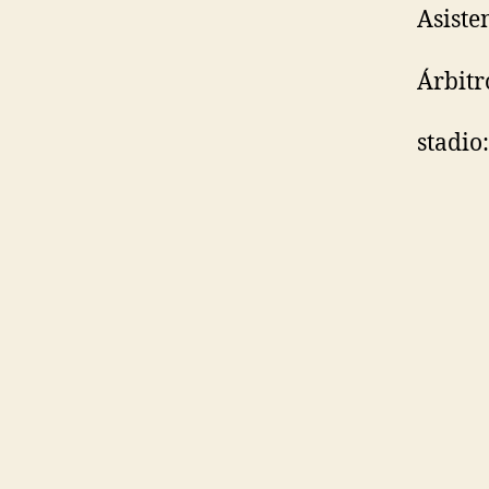
Asiste
Árbitr
stadio