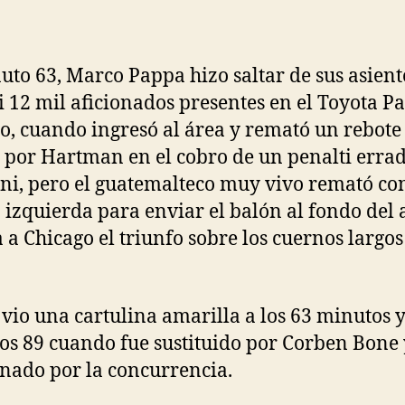
uto 63, Marco Pappa hizo saltar de sus asient
si 12 mil aficionados presentes en el Toyota P
o, cuando ingresó al área y remató un rebote
 por Hartman en el cobro de un penalti erra
ni, pero el guatemalteco muy vivo remató co
 izquierda para enviar el balón al fondo del 
a a Chicago el triunfo sobre los cuernos largos
.
vio una cartulina amarilla a los 63 minutos y
los 89 cuando fue sustituido por Corben Bone 
nado por la concurrencia.