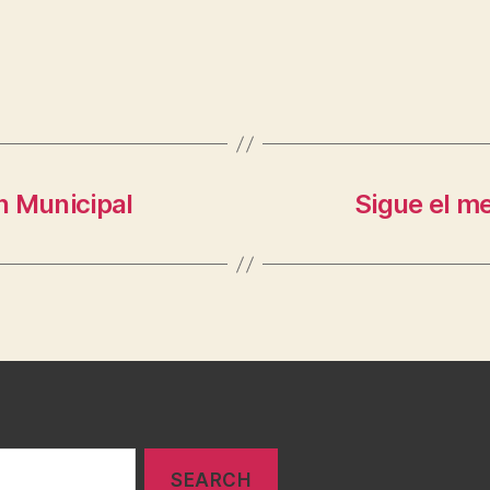
en Municipal
Sigue el m