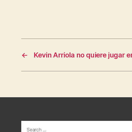
←
Kevin Arriola no quiere jugar 
Search
for: