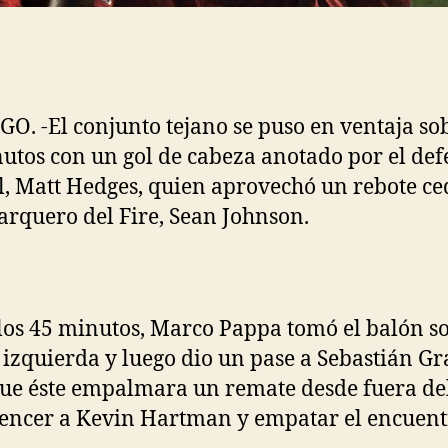
O. -El conjunto tejano se puso en ventaja sob
utos con un gol de cabeza anotado por el def
l, Matt Hedges, quien aprovechó un rebote ce
 arquero del Fire, Sean Johnson.
los 45 minutos, Marco Pappa tomó el balón so
izquierda y luego dio un pase a Sebastián Gr
ue éste empalmara un remate desde fuera de
encer a Kevin Hartman y empatar el encuent