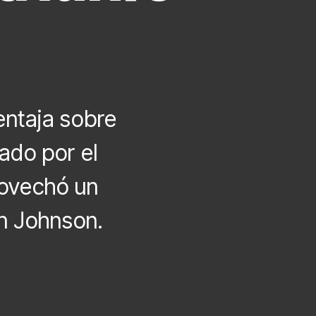
entaja sobre
ado por el
rovechó un
an Johnson.