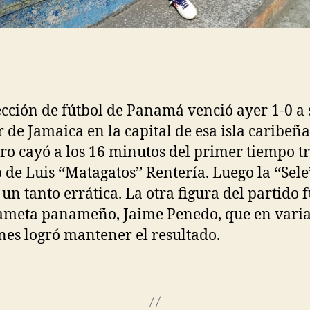
ección de fútbol de Panamá venció ayer 1-0 a 
r de Jamaica en la capital de esa isla caribeña.
ro cayó a los 16 minutos del primer tiempo t
 de Luis ‘‘Matagatos’’ Rentería. Luego la ‘‘Sele’
 un tanto errática. La otra figura del partido f
meta panameño, Jaime Penedo, que en vari
nes logró mantener el resultado.