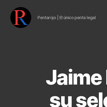
Pentarojo | El único penta legal
pentarojo
Jaime 
su se