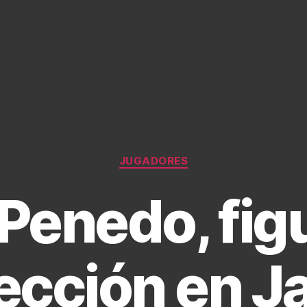
Categories
JUGADORES
Penedo, fig
lección en J