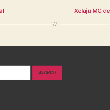
al
Xelaju MC de