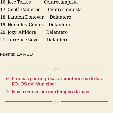
José Torres Centrocampista
Geoff Cameron Centrocampista
Landon Donovan Delantero
Hercules Gómez Delantero
Jozy Altidore Delantero
Terrence Boyd Delantero
Fuente: LA RED
←
Pruebas para ingresar a las inferiores de los
ROJOS del Municipal
→
Isaula renovo por una temporada mas