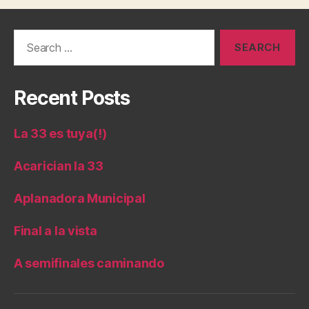
Search
for:
Recent Posts
La 33 es tuya(!)
Acarician la 33
Aplanadora Municipal
Final a la vista
A semifinales caminando