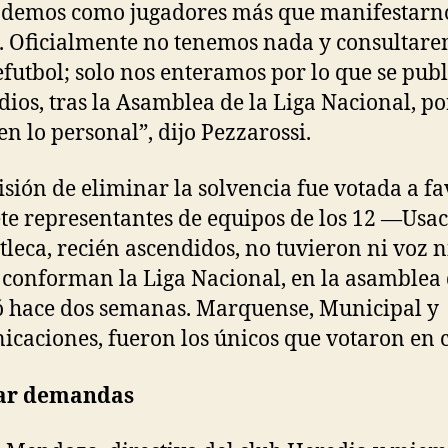
demos como jugadores más que manifestarn
. Oficialmente no tenemos nada y consultare
efutbol; solo nos enteramos por lo que se publ
dios, tras la Asamblea de la Liga Nacional, po
en lo personal”, dijo Pezzarossi.
isión de eliminar la solvencia fue votada a f
ete representantes de equipos de los 12 —Usac
tleca, recién ascendidos, no tuvieron ni voz n
conforman la Liga Nacional, en la asamblea 
ó hace dos semanas. Marquense, Municipal y
caciones, fueron los únicos que votaron en 
zar demandas