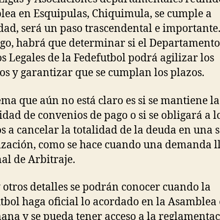
ea en Esquipulas, Chiquimula, se cumple a
dad, será un paso trascendental e importante.
o, habrá que determinar si el Departamento
s Legales de la Fedefutbol podrá agilizar los
os y garantizar que se cumplan los plazos.
ema que aún no está claro es si se mantiene la
dad de convenios de pago o si se obligará a l
s a cancelar la totalidad de la deuda en una 
zación, como se hace cuando una demanda ll
al de Arbitraje.
y otros detalles se podrán conocer cuando la
tbol haga oficial lo acordado en la Asamblea e
ana y se pueda tener acceso a la reglamenta