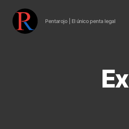
Pentarojo | El único penta legal
pentarojo
Ex