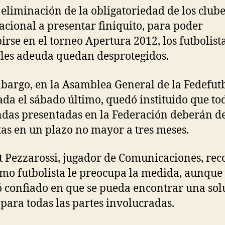
 eliminación de la obligatoriedad de los clube
acional a presentar finiquito, para poder
birse en el torneo Apertura 2012, los futbolista
 les adeuda quedan desprotegidos.
bargo, en la Asamblea General de la Fedefutb
ada el sábado último, quedó instituido que to
as presentadas en la Federación deberán de
tas en un plazo no mayor a tres meses.
 Pezzarossi, jugador de Comunicaciones, rec
mo futbolista le preocupa la medida, aunque 
 confiado en que se pueda encontrar una sol
 para todas las partes involucradas.