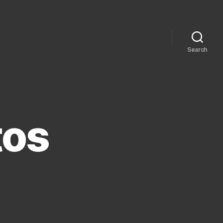
Search
tos