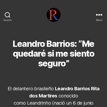
Search
Menu
pentarojo
Leandro Barrios: “Me
quedaré si me siento
seguro”
El delantero brasileño
Leandro Barrios Rita
dos Martires
conocido
como Leandrinho (nació un 6 de junio