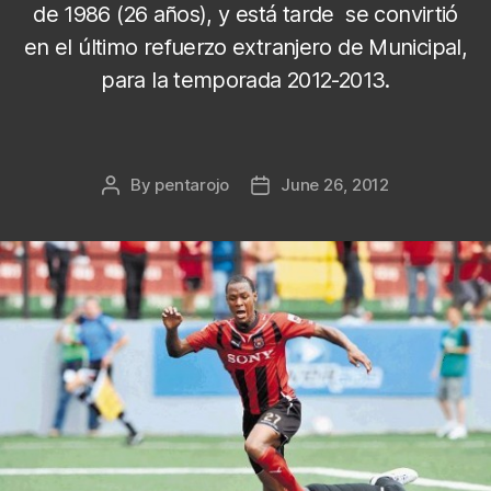
de 1986 (26 años), y está tarde se convirtió
en el último refuerzo extranjero de Municipal,
para la temporada 2012-2013.
By
pentarojo
June 26, 2012
Post
Post
author
date