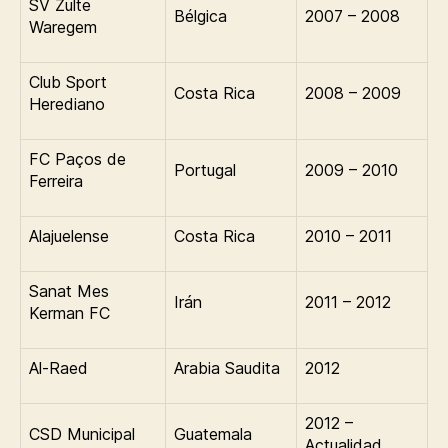
SV Zulte
Bélgica
2007 – 2008
Waregem
Club Sport
Costa Rica
2008 – 2009
Herediano
FC Paços de
Portugal
2009 – 2010
Ferreira
Alajuelense
Costa Rica
2010 – 2011
Sanat Mes
Irán
2011 – 2012
Kerman FC
Al-Raed
Arabia Saudita
2012
2012 –
CSD Municipal
Guatemala
Actualidad