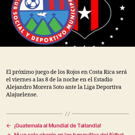
El próximo juego de los Rojos en Costa Rica será
el viernes a las 8 de la noche en el Estadio
Alejandro Morera Soto ante la Liga Deportiva
Alajuelense.
←
¡Guatemala al Mundial de Tailandia!
→
Ni un solo chapín en los banquillos del fútbol