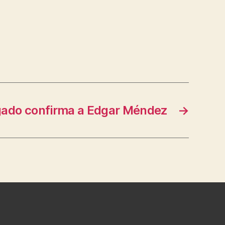
gado confirma a Edgar Méndez
→