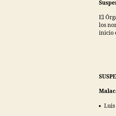
Suspe
El Órg
los no
inicio
SUSPE
Malac
Luis