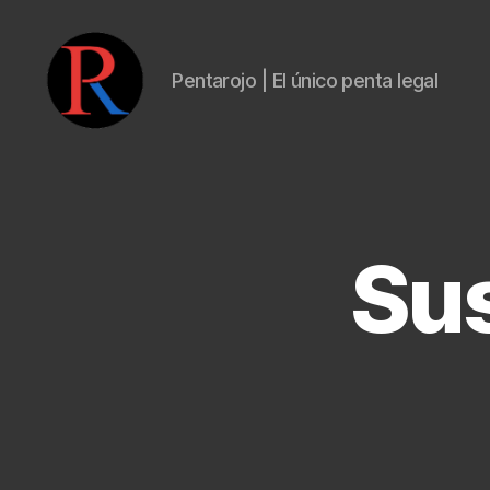
Pentarojo | El único penta legal
pentarojo
Sus