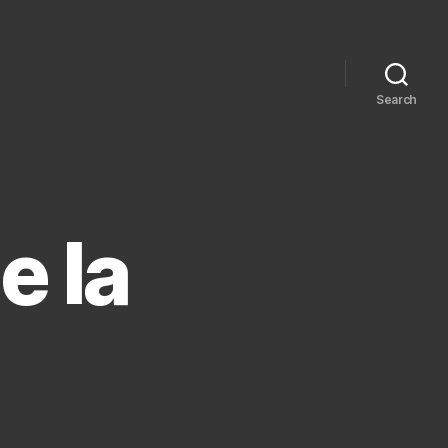
Search
e la