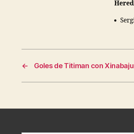
Hered
Serg
←
Goles de Titiman con Xinabaju