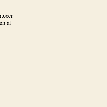
onocer
en el