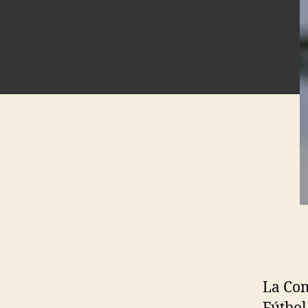
La Com