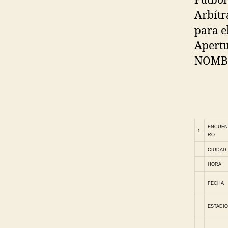
Fútbol
Arbítr
para e
Apertu
NOMB
ENCUEN
1
RO
CIUDAD
HORA
FECHA
ESTADIO