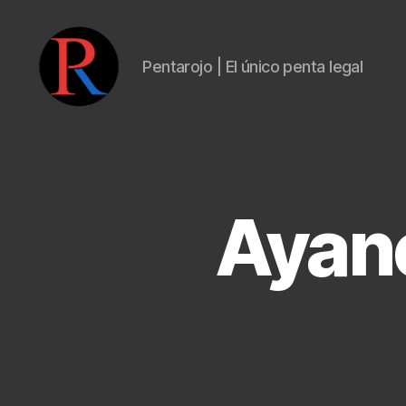
Pentarojo | El único penta legal
pentarojo
Ayane