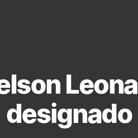
lson Leona
designado