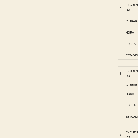
ENCUEN
2
RO
CIUDAD
HORA
FECHA
ESTADIO
ENCUEN
3
RO
CIUDAD
HORA
FECHA
ESTADIO
ENCUEN
4
RO