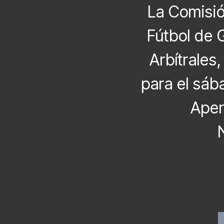
La Comisió
Fútbol de 
Arbítrales
para el sáb
Aper