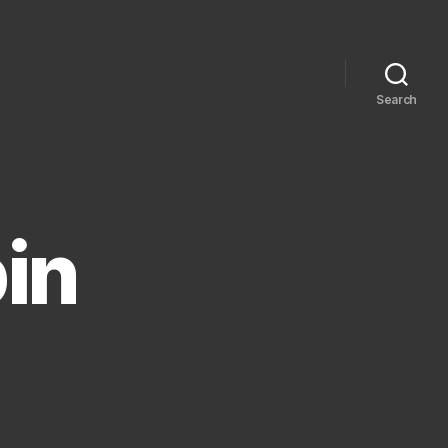
Search
in