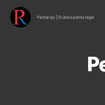
Pentarojo | El único penta legal
pentarojo
P