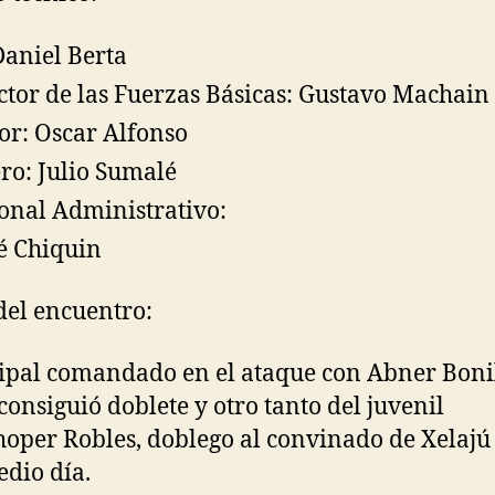
Daniel Berta
ctor de las Fuerzas Básicas: Gustavo Machain
or: Oscar Alfonso
ero: Julio Sumalé
onal Administrativo:
é Chiquin
del encuentro:
pal comandado en el ataque con Abner Boni
consiguió doblete y otro tanto del juvenil
hoper Robles, doblego al convinado de Xelaj
edio día.