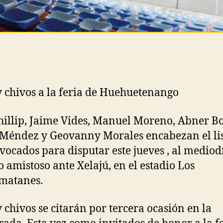
y chivos a la feria de Huehuetenango
hillip, Jaime Vides, Manuel Moreno, Abner Bo
Méndez y Geovanny Morales encabezan el li
vocados para disputar este jueves , al mediod
o amistoso ante Xelajú, en el estadio Los
matanes.
y chivos se citarán por tercera ocasión en la