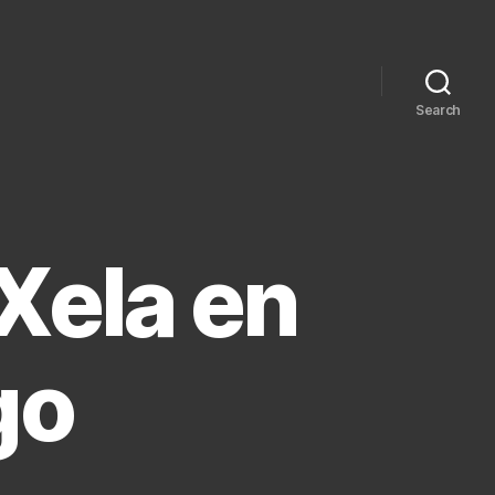
Search
Xela en
go