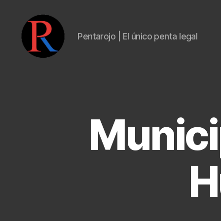
Pentarojo | El único penta legal
pentarojo
Munici
H