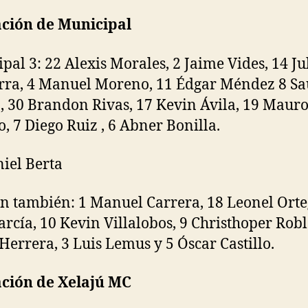
ación de Municipal
pal 3: 22 Alexis Morales, 2 Jaime Vides, 14 Ju
ra, 4 Manuel Moreno, 11 Édgar Méndez 8 Sa
p, 30 Brandon Rivas, 17 Kevin Ávila, 19 Maur
o, 7 Diego Ruiz , 6 Abner Bonilla.
niel Berta
n también: 1 Manuel Carrera, 18 Leonel Orte
arcía, 10 Kevin Villalobos, 9 Christhoper Robl
Herrera, 3 Luis Lemus y 5 Óscar Castillo.
ación de Xelajú MC