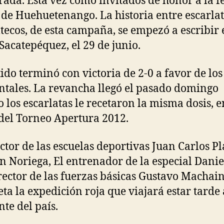
ada. Esta vez como invitados de honor a la f
r de Huehuetenango. La historia entre escarlat
tecos, de esta campaña, se empezó a escribir
Sacatepéquez, el 29 de junio.
tido terminó con victoria de 2-0 a favor de los
ntales. La revancha llegó el pasado domingo
 los escarlatas le recetaron la misma dosis, e
 del Torneo Apertura 2012.
ector de las escuelas deportivas Juan Carlos Pl
an Noriega, El entrenador de la especial Danie
irector de las fuerzas básicas Gustavo Machai
ta la expedición roja que viajará estar tarde 
nte del país.