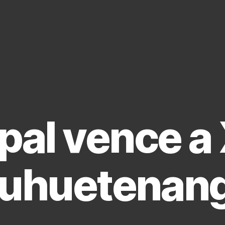
pal vence a 
uhuetenan