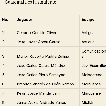
Guatemala es la siguiente:
No.
Jugador:
Equipo:
1
Gerardo Gordillo Olivero
Antigua
2
Jose Javier Abreu García
Antigua
Comunicacio
3
Mynor Roberto Padilla Zúñiga
s
4
Jose Carlos Garcia Méndez
Juv. Escuintle
5
Jose Carlos Pinto Samayoa
Malacateco
6
Brandon Andrés de León Ramos
Marquense
7
Kevin Josué Mérida Lam
Marquense
8
Junior Alexis Andrade Yanes
Mictlán