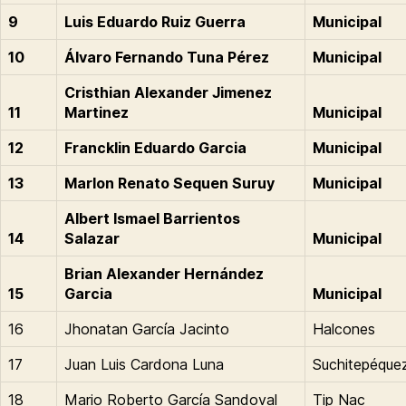
9
Luis Eduardo Ruiz Guerra
Municipal
10
Álvaro Fernando Tuna Pérez
Municipal
Cristhian Alexander Jimenez
11
Martinez
Municipal
12
Francklin Eduardo Garcia
Municipal
13
Marlon Renato Sequen Suruy
Municipal
Albert Ismael Barrientos
14
Salazar
Municipal
Brian Alexander Hernández
15
Garcia
Municipal
16
Jhonatan García Jacinto
Halcones
17
Juan Luis Cardona Luna
Suchitepéque
18
Mario Roberto García Sandoval
Tip Nac