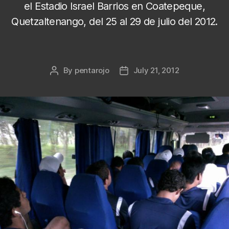
el Estadio Israel Barrios en Coatepeque,
Quetzaltenango, del 25 al 29 de julio del 2012.
By
pentarojo
July 21, 2012
Post
Post
author
date