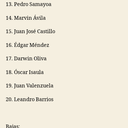
13. Pedro Samayoa
14. Marvin Ávila
15. Juan José Castillo
16. Édgar Méndez
17. Darwin Oliva
18. Óscar Isaula
19. Juan Valenzuela
20. Leandro Barrios
Bajas: