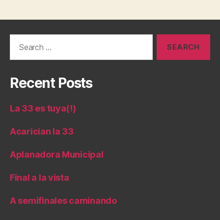
Search
for:
Recent Posts
La 33 es tuya(!)
Acarician la 33
Aplanadora Municipal
Final a la vista
A semifinales caminando