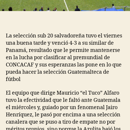
La selección sub 20 salvadoreña tuvo el viernes
una buena tarde y venció 4-3 a su similar de
Panamá, resultado que le permite mantenerse
en la lucha por clasificar al premundial de
CONCACAF y sus esperanzas las pone en lo que
pueda hacer la selección Guatemalteca de
fútbol
El equipo que dirige Mauricio “el Tuco” Alfaro
tuvo la efectividad que le faltó ante Guatemala
el miércoles y, guiado por un fenomenal Jairo
Henríquez, le pasó por encima a una selección
canalera que se puso a tiro de empate no por
méritos propios, sino porque la Azulita bajó los