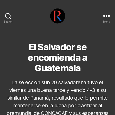
Search
Menu
pentarojo
El Salvador se
encomienda a
Guatemala
La selección sub 20 salvadoreña tuvo el
viernes una buena tarde y venció 4-3 a su
similar de Panamá, resultado que le permite
mantenerse en la lucha por clasificar al
premundial de CONCACAF y sus esperanzas