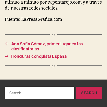
minuto a minuto por tv.pentarojo.com y a través
de nuestras redes sociales.
Fuente: LaPresaGrafica.com
←
Ana Sofía Gómez, primer lugar en las
clasificatorias
→
Honduras conquista España
Search
for: