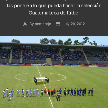
las pone en lo que pueda hacer la selección
Guatemalteca de fútbol
By
pentarojo
July 29, 2012
Post
Post
author
date