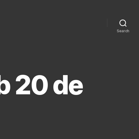
Search
b 20 de