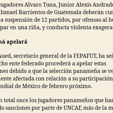
 jugadores Alvaro Tuna, Junior Alexis Andrad
 Ismael Barrientos de Guatemala deberán cu
a suspensión de 12 partidos, por ofensas al h
ipar en una riña, y conducta violenta exagera
á apelará
Aued, secretario general de la FEPAFUT, ha s
cho ente federado procederá a apelar estas
nes debido a que la selección panameña se v
ente afectada con relación a su participación
dial de México de febrero próximo.
n total once los jugadores panameños que ha
do sanciones por parte de UNCAF, más de la m