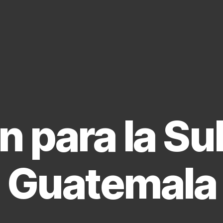
n para la Su
Guatemala