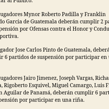
ar al Público.
 jugadores Mynor Roberto Padilla y Franklin
o Garcia de Guatemala deberán cumplir 2 p
pensión por Ofensas contra el Honor y Condu
portiva.
jugador Jose Carlos Pinto de Guatemala, deber
r 6 partidos de suspensión por participar en
 jugadores Jairo Jimenez, Joseph Vargas, Rich
a, Rigoberto Esquivel, Miguel Camargo, Luis F
 Aguilar de Panamá, deberán cumplir 6 par
pensión por participar en una riña.