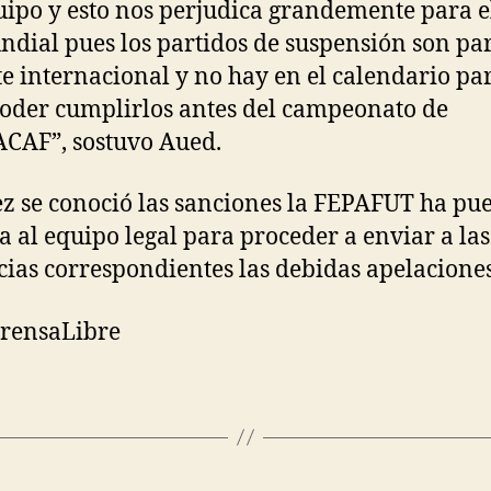
uipo y esto nos perjudica grandemente para e
dial pues los partidos de suspensión son par
te internacional y no hay en el calendario pa
oder cumplirlos antes del campeonato de
CAF”, sostuvo Aued.
z se conoció las sanciones la FEPAFUT ha pue
 al equipo legal para proceder a enviar a las
cias correspondientes las debidas apelaciones
PrensaLibre