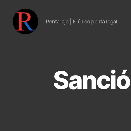
Pentarojo | El único penta legal
pentarojo
Sanció