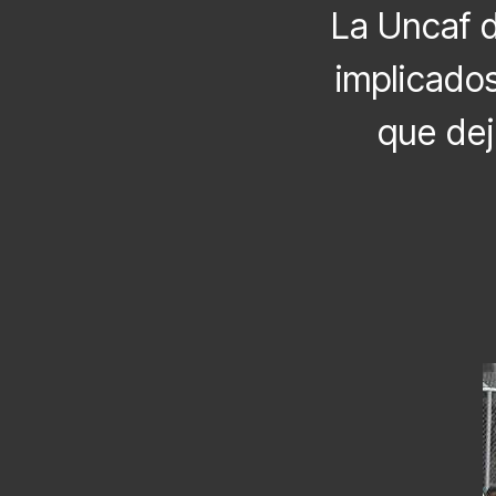
La Uncaf d
implicados
que dej