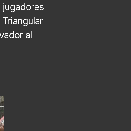
s jugadores
 Triangular
vador al