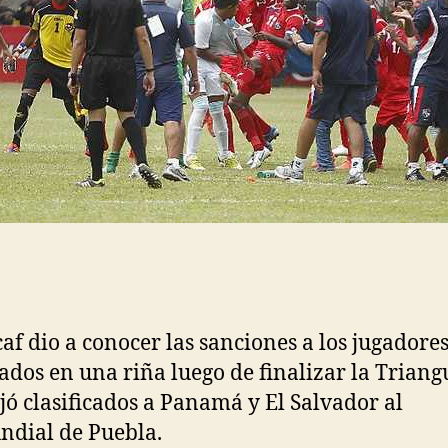
af dio a conocer las sanciones a los jugadore
ados en una riña luego de finalizar la Triang
jó clasificados a Panamá y El Salvador al
dial de Puebla.