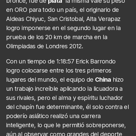
bronce, fue de
plata
la misma vale su peso
en ORO para todo un país, el originario de
Aldeas Chiyuc, San Cristobal, Alta Verapaz
logro imponerse en el segundo lugar en la
prueba de los 20 km de marcha en la
Olimpiadas de Londres 2012.
Con un tiempo de 1:18:57 Erick Barrondo
logro colocarse entre los tres primeros
lugares del mundo, el equipo de
China
hizo
un trabajo increíble aplicando la licuadora a
sus rivales, pero el alma y espíritu luchador
del chapín fue determinante, él solo contra el
poderío asiático realizó una carrera
inteligente, lo que le permitió sobreponerse,
aún al observar como grandes del deporte