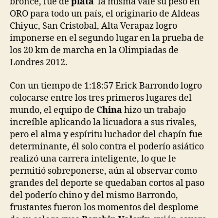
bronce, fue de
plata
la misma vale su peso en
ORO para todo un país, el originario de Aldeas
Chiyuc, San Cristobal, Alta Verapaz logro
imponerse en el segundo lugar en la prueba de
los 20 km de marcha en la Olimpiadas de
Londres 2012.
Con un tiempo de 1:18:57 Erick Barrondo logro
colocarse entre los tres primeros lugares del
mundo, el equipo de
China
hizo un trabajo
increíble aplicando la licuadora a sus rivales,
pero el alma y espíritu luchador del chapín fue
determinante, él solo contra el poderío asiático
realizó una carrera inteligente, lo que le
permitió sobreponerse, aún al observar como
grandes del deporte se quedaban cortos al paso
del poderío chino y del mismo Barrondo,
frustantes fueron los momentos del desplome