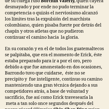
de su colega ruso
Borchin Valeriy,
quién cayera
desmayado y por ende no pudo terminar la
competencia o quizás el nerviosismo alcanzó
los límites tras la expulsión del marchista
colombiano, quien pisaba fuerte por detrás del
chapín y otros atletas que no pudieron
continuar el camino hacia la gloria.
En su corazón y en el de todos los guatemaltecos
se palpitaba, que era el momento de Erick, éste
estaba preparado para ir a por el oro, pero
debido a que fue amonestado en dos ocasiones,
Barrondo tuvo que cuidarse, éste no se
precipito y fue inteligente, continuo su camino
manteniendo una gran técnica dejando a sus
competidores atrás, a base de voluntad y
sacrificio, fue así como Erick travesearía la
meta a tan solo once segundos después del