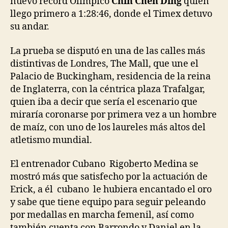
nuevo récord Olímpico
Chin Chen Ding
quien
llego primero a 1:28:46, donde el Timex detuvo
su andar.
La prueba se disputó en una de las calles más
distintivas de Londres, The Mall, que une el
Palacio de Buckingham, residencia de la reina
de Inglaterra, con la céntrica plaza Trafalgar,
quien iba a decir que sería el escenario que
miraría coronarse por primera vez a un hombre
de maíz, con uno de los laureles más altos del
atletismo mundial.
El entrenador Cubano Rigoberto Medina se
mostró más que satisfecho por la actuación de
Erick, a él cubano le hubiera encantado el oro
y sabe que tiene equipo para seguir peleando
por medallas en marcha femenil, así como
también cuenta con Barrondo y Daniel en la