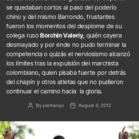
se quedaban cortos al paso del poderío
chino y del mismo Barrondo, frustantes
fueron los momentos del desplome de su
colega ruso
Borchin Valeriy,
quién cayera
desmayado y por ende no pudo terminar la
competencia o quizás el nerviosismo alcanzó
los límites tras la expulsión del marchista
colombiano, quien pisaba fuerte por detrás
del chapín y otros atletas que no pudieron
continuar el camino hacia la gloria.
By
pentarojo
August 4, 2012
Post
Post
author
date