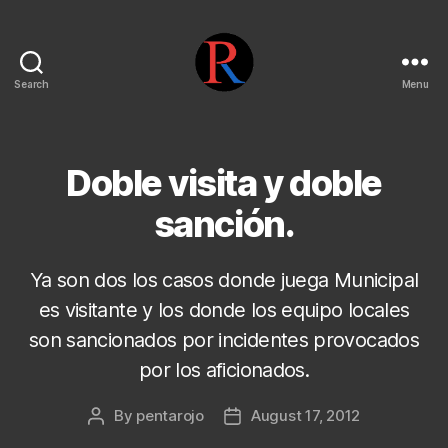
Search
Menu
pentarojo
Doble visita y doble
sanción.
Ya son dos los casos donde juega Municipal
es visitante y los donde los equipo locales
son sancionados por incidentes provocados
por los aficionados.
By
pentarojo
August 17, 2012
Post
Post
author
date