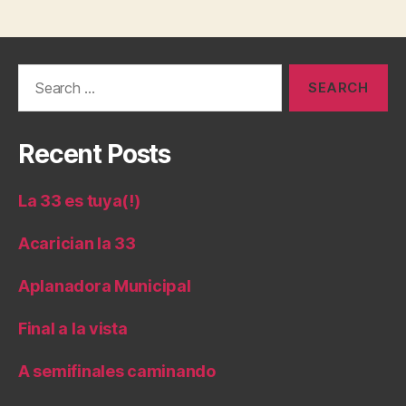
Search
for:
Recent Posts
La 33 es tuya(!)
Acarician la 33
Aplanadora Municipal
Final a la vista
A semifinales caminando