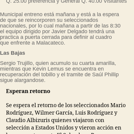
Q. 25.00 preferencia y General Q. 40.00 Visitantes
Municipal entreno está mañana y está a la espera
de que se reincorporen su seleccionados
nacionales, por lo cual mañana a partir de las 8:30
el equipo dirigido por Javier Delgado tendrá una
practica a puerta cerrada para definir al cuadro
que enfrente a Malacateco.
Las Bajas
Sergio Trujillo, quien acumulo su cuarta amarilla,
mientras que Kevin Lemus se encuentra en
recuperación del tobillo y el tramite de Saúl Phillip
sigue alargandose.
Esperan retorno
Se espera el retorno de los seleccionados Mario
Rodríguez, Wilmer García, Luis Rodríguez y
Claudio Albizuris quienes viajaron con
selección a Estados Unidos y vieron acción en