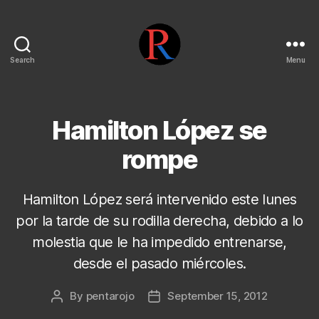
Search
Menu
pentarojo
Hamilton López se
rompe
Hamilton López será intervenido este lunes
por la tarde de su rodilla derecha, debido a lo
molestia que le ha impedido entrenarse,
desde el pasado miércoles.
By
pentarojo
September 15, 2012
Post
Post
author
date