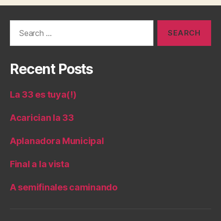
Search
for:
Recent Posts
La 33 es tuya(!)
Acarician la 33
Aplanadora Municipal
Final a la vista
A semifinales caminando