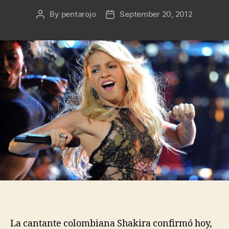
By
pentarojo
September 20, 2012
Post
Post
author
date
La cantante colombiana Shakira confirmó hoy,