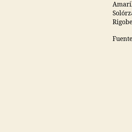
Amaril
Solórz
Rigobe
Fuente