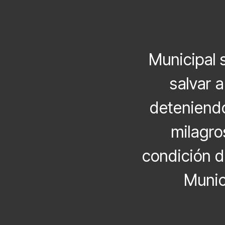
Municipal 
salvar 
deteniendo
milagro
condición d
Munic