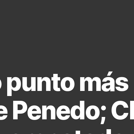
 punto más
 Penedo; C