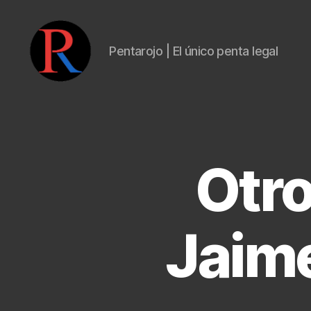
Pentarojo | El único penta legal
pentarojo
Otro
Jaime