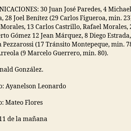
CACIONES: 30 Juan José Paredes, 4 Michae
 28 Joel Benítez (29 Carlos Figueroa, min. 23)
Morales, 13 Carlos Castrillo, Rafael Morales, 
rto Gómez 12 Jean Márquez, 8 Diego Estrada,
 Pezzarossi (17 Tránsito Montepeque, min. 78
Arreola (9 Marcelo Guerrero, min. 80).
nald González.
o: Ayanelson Leonardo
o: Mateo Flores
11 de la mañana