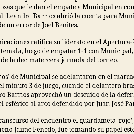
osas que le dan el empate a Municipal en co
al, Leandro Barrios abrió la cuenta para Mun
de un error de Joel Benites.
caciones ratifica su liderato en el Apertura
temala, luego de empatar 1-1 con Municipal, 
de la decimatercera jornada del torneo.
ojos’ de Municipal se adelantaron en el marc
el minuto 3 de juego, cuando el delantero bra
o Barrios aprovechó un descuido de la defen
el esférico al arco defendido por Juan José Pa
transcurso del encuentro el guardameta ‘rojo’,
ño Jaime Penedo, fue tomando su papel est