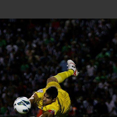
author
date