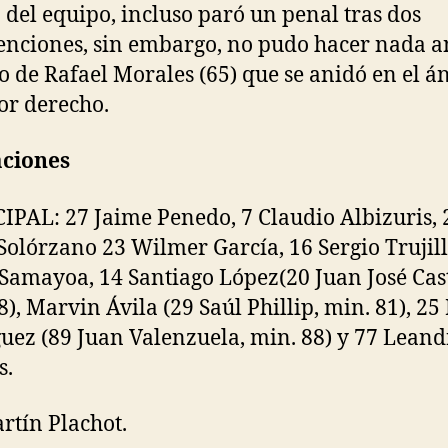
 del equipo, incluso paró un penal tras dos
enciones, sin embargo, no pudo hacer nada a
o de Rafael Morales (65) que se anidó en el á
or derecho.
aciones
PAL: 27 Jaime Penedo, 7 Claudio Albizuris, 
Solórzano 23 Wilmer García, 16 Sergio Trujill
Samayoa, 14 Santiago López(20 Juan José Cast
8), Marvin Ávila (29 Saúl Phillip, min. 81), 25
uez (89 Juan Valenzuela, min. 88) y 77 Leand
s.
rtín Plachot.