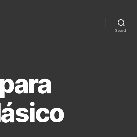
Search
 para
lásico