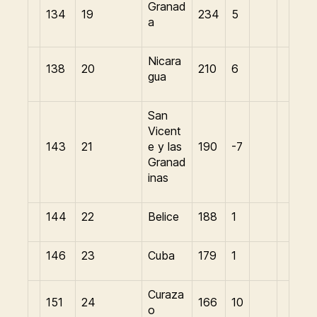
Granad
134
19
234
5
a
Nicara
138
20
210
6
gua
San
Vicent
143
21
e y las
190
-7
Granad
inas
144
22
Belice
188
1
146
23
Cuba
179
1
Curaza
151
24
166
10
o