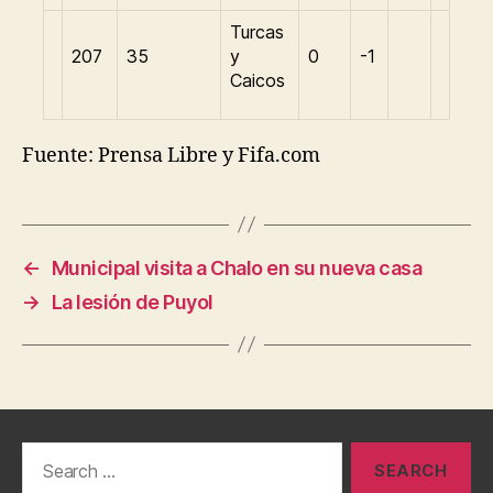
Turcas
207
35
y
0
-1
Caicos
Fuente: Prensa Libre y Fifa.com
←
Municipal visita a Chalo en su nueva casa
→
La lesión de Puyol
Search
for: