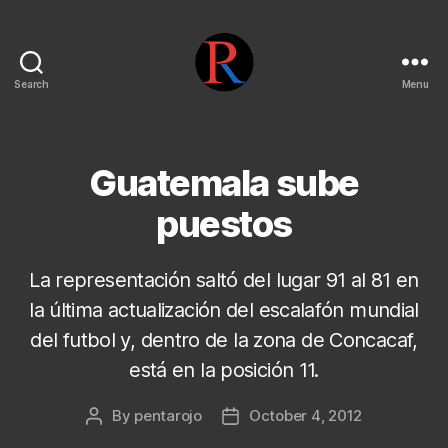
Search
Menu
pentarojo
Guatemala sube
puestos
La representación saltó del lugar 91 al 81 en
la última actualización del escalafón mundial
del futbol y, dentro de la zona de Concacaf,
está en la posición 11.
By
pentarojo
October 4, 2012
Post
Post
author
date