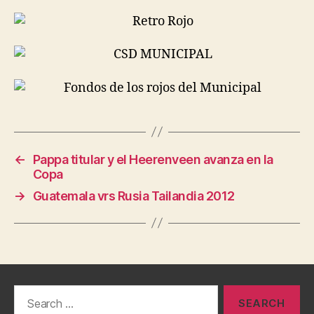
←
Pappa titular y el Heerenveen avanza en la
Copa
→
Guatemala vrs Rusia Tailandia 2012
Search
for: