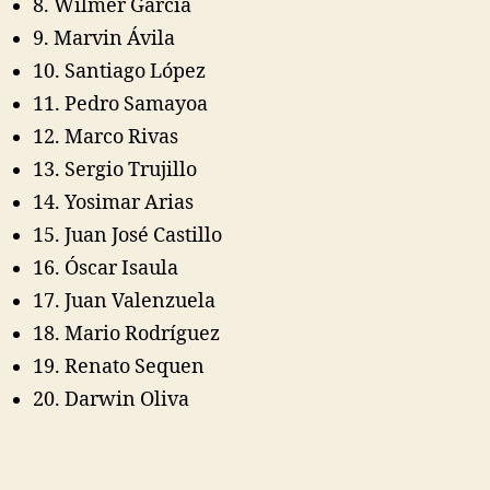
8. Wilmer García
9. Marvin Ávila
10. Santiago López
11. Pedro Samayoa
12. Marco Rivas
13. Sergio Trujillo
14. Yosimar Arias
15. Juan José Castillo
16. Óscar Isaula
17. Juan Valenzuela
18. Mario Rodríguez
19. Renato Sequen
20. Darwin Oliva