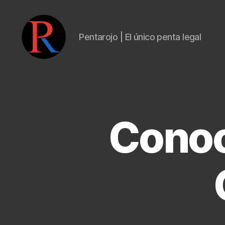
Pentarojo | El único penta legal
pentarojo
Conoc