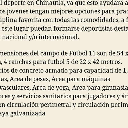
l deporte en Chinautla, ya que esto ayudará 
os jovenes tengan mejores opciones para prac
ciplina favorita con todas las comodidades, a 
 este lugar puedan formarse deportistas dest
l nacional y/o internacional.
mensiones del campo de Futbol 11 son de 54 
, 4 canchas para futbol 5 de 22 x 42 metros.
ios de concreto armado para capacidad de 1
as, Area de pesas, Area para máquinas
vasculares, Area de yoga, Area para gimnasia
ores y servicios sanitarios para jugadores y ár
on circulación perimetral y circulación perim
aya galvanizada