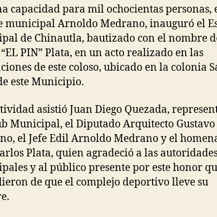
a capacidad para mil ochocientas personas, 
e municipal Arnoldo Medrano, inauguró el E
pal de Chinautla, bautizado con el nombre d
 “EL PIN” Plata, en un acto realizado en las
aciones de este coloso, ubicado en la colonia 
de este Municipio.
ctividad asistió Juan Diego Quezada, represen
ub Municipal, el Diputado Arquitecto Gustavo
o, el Jefe Edil Arnoldo Medrano y el homen
arlos Plata, quien agradeció a las autoridade
pales y al público presente por este honor qu
ieron de que el complejo deportivo lleve su
e.