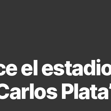
e el estadio
Carlos Plata