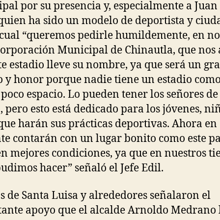
pal por su presencia y, especialmente a Juan
 quien ha sido un modelo de deportista y ciu
 cual “queremos pedirle humildemente, en 
Corporación Municipal de Chinautla, que nos 
te estadio lleve su nombre, ya que será un gr
o y honor porque nadie tiene un estadio como
 poco espacio. Lo pueden tener los señores de
, pero esto está dedicado para los jóvenes, ni
que harán sus prácticas deportivas. Ahora en
te contarán con un lugar bonito como este p
en mejores condiciones, ya que en nuestros t
pudimos hacer” señaló el Jefe Edil.
s de Santa Luisa y alrededores señalaron el
ante apoyo que el alcalde Arnoldo Medrano 