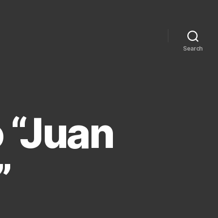
Search
 “Juan
”