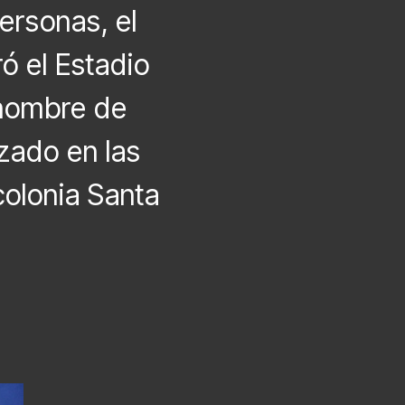
ersonas, el
ó el Estadio
 nombre de
izado en las
colonia Santa