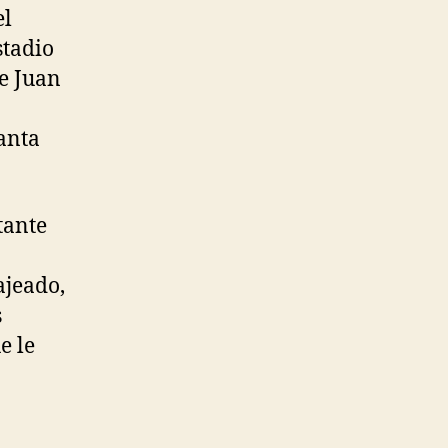
el
stadio
e Juan
Santa
tante
ajeado,
s
e le