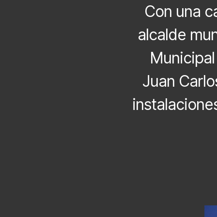
Con una ca
alcalde mun
Municipal
Juan Carlos
instalacione