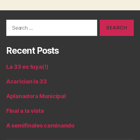
Search
for:
Recent Posts
La 33 es tuya(!)
Acarician la 33
Aplanadora Municipal
Final a la vista
A semifinales caminando