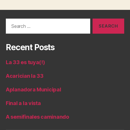
Search
for:
Recent Posts
La 33 es tuya(!)
Acarician la 33
Aplanadora Municipal
Final a la vista
A semifinales caminando