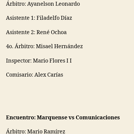
Árbitro: Ayanelson Leonardo
Asistente 1: Filadelfo Díaz
Asistente 2: René Ochoa
4o. Árbitro: Misael Hernández
Inspector: Mario Flores I I
Comisario: Alex Carías
Encuentro: Marquense vs Comunicaciones
Árbitro: Mario Ramírez