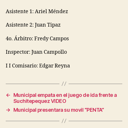
Asistente 1: Ariel Méndez
Asistente 2: Juan Tipaz
4o. Árbitro: Fredy Campos
Inspector: Juan Campollo
I I Comisario: Edgar Reyna
←
Municipal empata en el juego de ida frente a
Suchitepequez VIDEO
→
Municipal presentara su movil “PENTA”