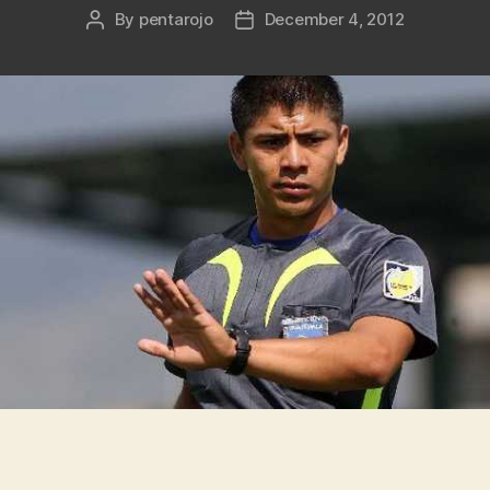
By
pentarojo
December 4, 2012
Post
Post
author
date