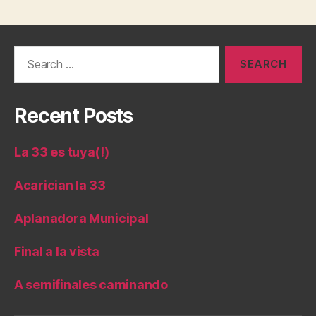
Search
for:
Recent Posts
La 33 es tuya(!)
Acarician la 33
Aplanadora Municipal
Final a la vista
A semifinales caminando