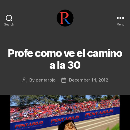
Search
Menu
pentarojo
Profe como ve el camino
a la 30
By
pentarojo
December 14, 2012
Post
Post
author
date