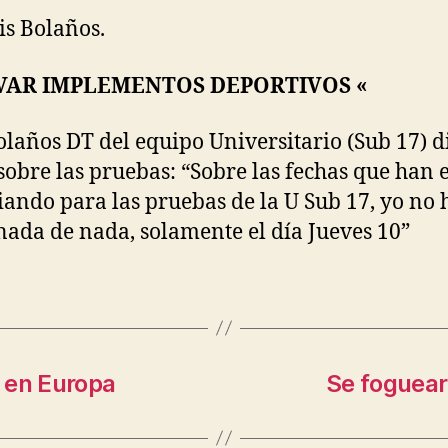
is Bolaños.
VAR IMPLEMENTOS DEPORTIVOS «
olaños DT del equipo Universitario (Sub 17) d
sobre las pruebas: “Sobre las fechas que han 
ando para las pruebas de la U Sub 17, yo no 
nada de nada, solamente el día Jueves 10”
 en Europa
Se foguear