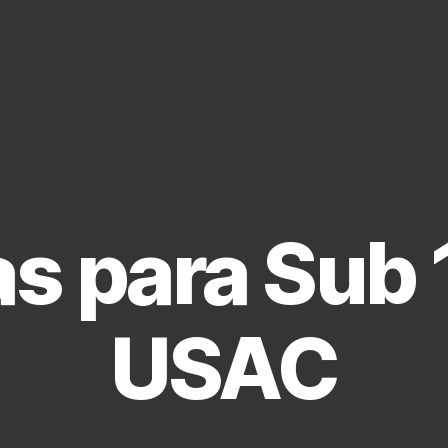
s para Sub 1
USAC