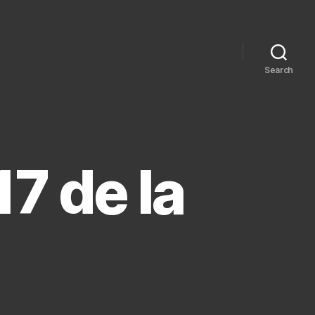
Search
7 de la