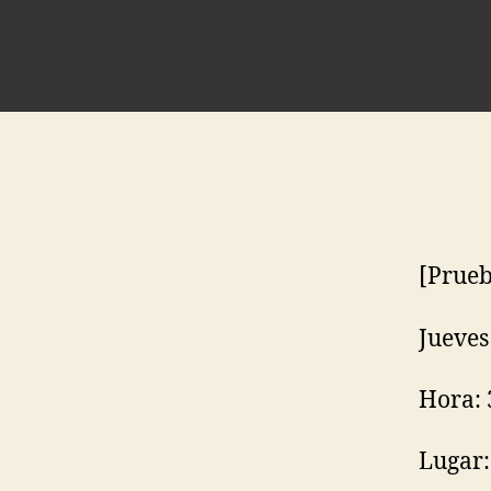
[Prueb
Jueves
Hora: 
Lugar: