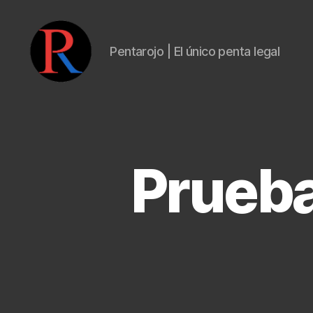
Pentarojo | El único penta legal
pentarojo
Prueba