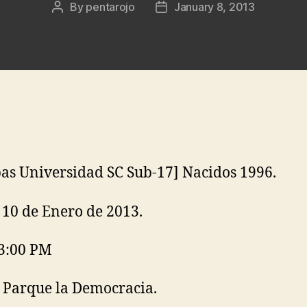
By
pentarojo
January 8, 2013
Post
Post
author
date
as Universidad SC Sub-17] Nacidos 1996.
 10 de Enero de 2013.
3:00 PM
 Parque la Democracia.