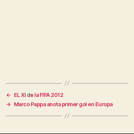
←
EL XI de la FIFA 2012
→
Marco Pappa anota primer gol en Europa