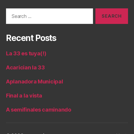
Search
for:
Recent Posts
La 33 es tuya(!)
Acarician la 33
Aplanadora Municipal
Final a la vista
A semifinales caminando