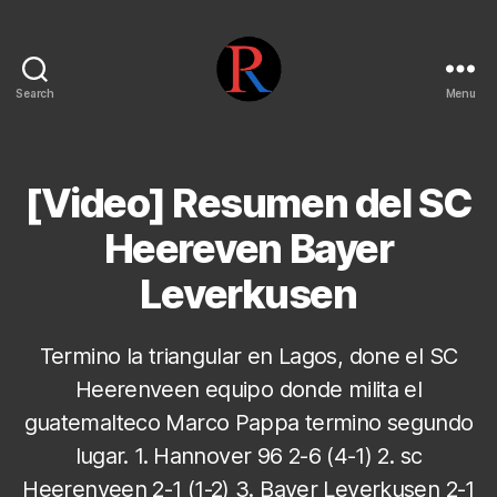
Search
Menu
pentarojo
[Video] Resumen del SC
Heereven Bayer
Leverkusen
Termino la triangular en Lagos, done el SC
Heerenveen equipo donde milita el
guatemalteco Marco Pappa termino segundo
lugar. 1. Hannover 96 2-6 (4-1) 2. sc
Heerenveen 2-1 (1-2) 3. Bayer Leverkusen 2-1