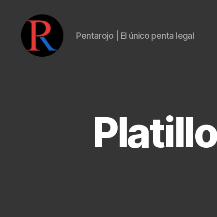
Pentarojo | El único penta legal
pentarojo
Platill