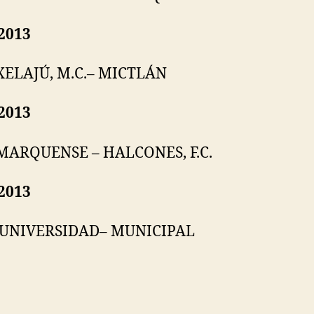
2013
XELAJÚ, M.C.
– MICTLÁN
2013
 MARQUENSE
– HALCONES, F.C.
2013
UNIVERSIDAD
– MUNICIPAL