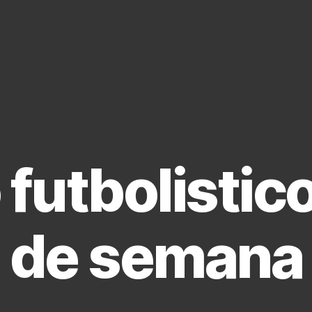
o futbolistico
de semana