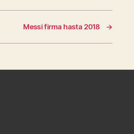
Messi firma hasta 2018
→