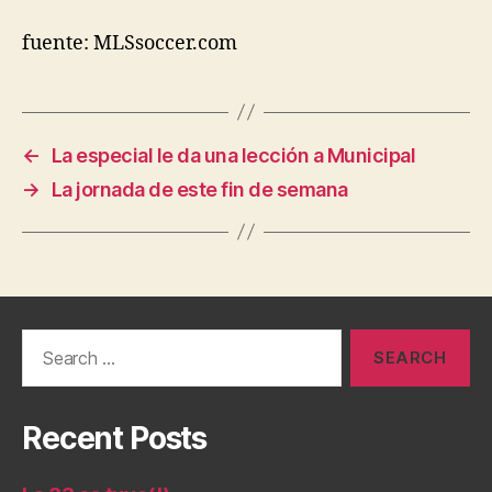
fuente: MLSsoccer.com
←
La especial le da una lección a Municipal
→
La jornada de este fin de semana
Search
for:
Recent Posts