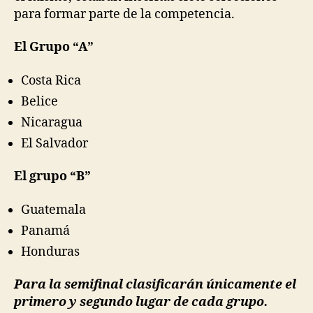
para formar parte de la competencia.
El Grupo “A”
Costa Rica
Belice
Nicaragua
El Salvador
E
l grupo “B”
Guatemala
Panamá
Honduras
Para la semifinal clasificarán únicamente el
primero y segundo lugar de cada grupo.