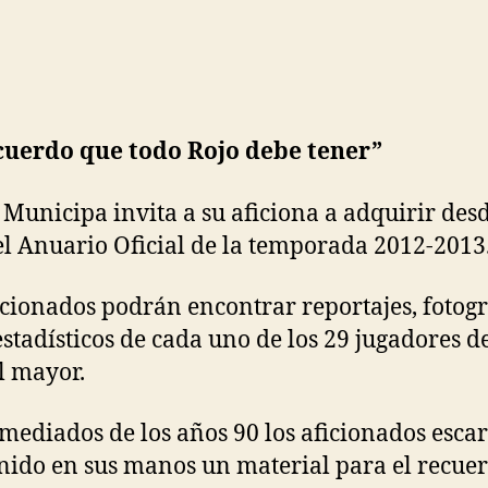
cuerdo que todo Rojo debe tener”
 Municipa invita a su aficiona a adquirir desd
el Anuario Oficial de la temporada 2012-2013
icionados podrán encontrar reportajes, fotogr
estadísticos de cada uno de los 29 jugadores d
l mayor.
mediados de los años 90 los aficionados escar
nido en sus manos un material para el recuer