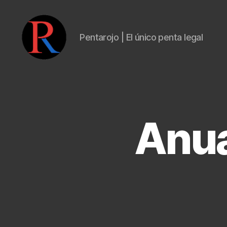
Pentarojo | El único penta legal
pentarojo
Anuar