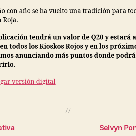
o con año se ha vuelto una tradición para to
 Roja.
licación tendrá un valor de Q20 y estará a
en todos los Kioskos Rojos y en los próxim
emos anunciando más puntos donde podrá
rirlo
.
gar versión digital
ativa
Selvyn Pon