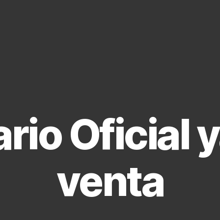
io Oficial y
venta