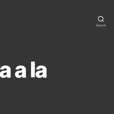
Search
a a la