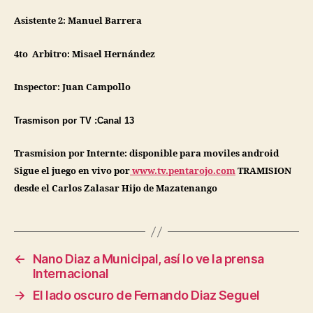
Asistente 2:
Manuel Barrera
4to Arbitro: Misael Hernández
Inspector: Juan Campollo
Trasmison por TV :Canal 13
Trasmision por Internte: disponible para moviles android
Sigue el juego en vivo por
www.tv.pentarojo.com
TRAMISION
desde el Carlos Zalasar Hijo de Mazatenango
←
Nano Diaz a Municipal, así lo ve la prensa
Internacional
→
El lado oscuro de Fernando Diaz Seguel