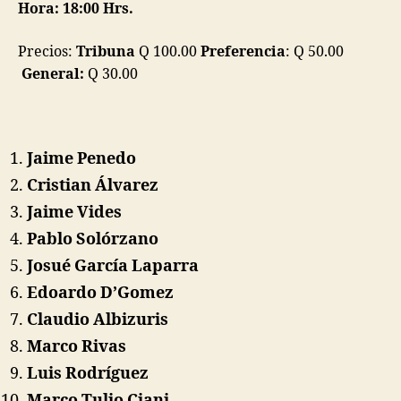
Hora: 18:00 Hrs.
Precios:
Tribuna
Q 100.00
Preferencia
: Q 50.00
General:
Q 30.00
Jaime Penedo
Cristian Álvarez
Jaime Vides
Pablo Solórzano
Josué García Laparra
Edoardo D’Gomez
Claudio Albizuris
Marco Rivas
Luis Rodríguez
Marco Tulio Ciani