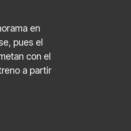
anorama en
se, pues el
metan con el
reno a partir