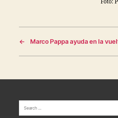
Foto: 
←
Marco Pappa ayuda en la vuel
Search
for: