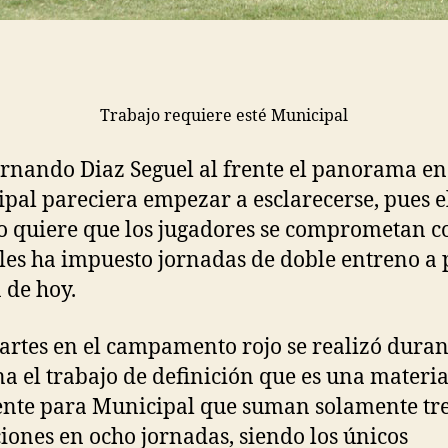
Trabajo requiere esté Municipal
rnando Diaz Seguel al frente el panorama en
pal pareciera empezar a esclarecerse, pues e
o quiere que los jugadores se comprometan c
 les ha impuesto jornadas de doble entreno a 
a de hoy.
artes en el campamento rojo se realizó duran
 el trabajo de definición que es una materi
nte para Municipal que suman solamente tr
iones en ocho jornadas, siendo los únicos