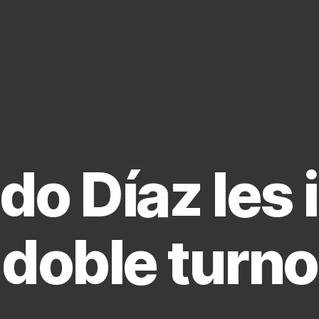
do Díaz les
doble turno