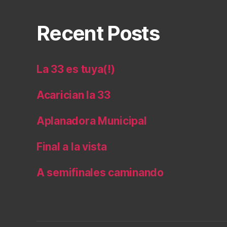
Recent Posts
La 33 es tuya(!)
Acarician la 33
Aplanadora Municipal
Final a la vista
A semifinales caminando