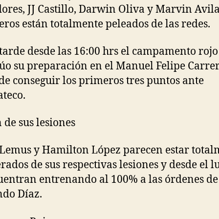
ores, JJ Castillo, Darwin Oliva y Marvin Avila
eros están totalmente peleados de las redes.
 tarde desde las 16:00 hrs el campamento rojo
úo su preparación en el Manuel Felipe Carrer
de conseguir los primeros tres puntos ante
teco.
 de sus lesiones
Lemus y Hamilton López parecen estar total
rados de sus respectivas lesiones y desde el l
uentran entrenando al 100% a las órdenes de
do Díaz.