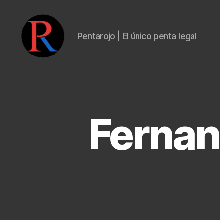
Pentarojo | El único penta legal
pentarojo
Fernan