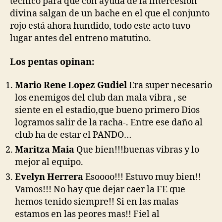
técnico para que con ayuda de la intercesión
divina salgan de un bache en el que el conjunto
rojo está ahora hundido, todo este acto tuvo
lugar antes del entreno matutino.
Los pentas opinan:
Mario Rene Lopez Gudiel
Era super necesario
los enemigos del club dan mala vibra , se
siente en el estadio,que bueno primero Dios
logramos salir de la racha-. Entre ese daño al
club ha de estar el PANDO…
Maritza Maia
Que bien!!!buenas vibras y lo
mejor al equipo.
Evelyn Herrera
Esoooo!!! Estuvo muy bien!!
Vamos!!! No hay que dejar caer la FE que
hemos tenido siempre!! Si en las malas
estamos en las peores mas!! Fiel al