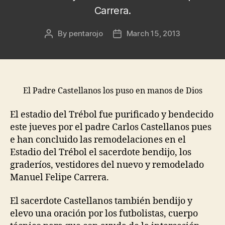
Carrera.
By
pentarojo
March 15, 2013
Post
Post
author
date
El Padre Castellanos los puso en manos de Dios
El estadio del Trébol fue purificado y bendecido
este jueves por el padre Carlos Castellanos pues
e han concluido las remodelaciones en el
Estadio del Trébol el sacerdote bendijo, los
graderíos, vestidores del nuevo y remodelado
Manuel Felipe Carrera.
El sacerdote Castellanos también bendijo y
elevo una oración por los futbolistas, cuerpo