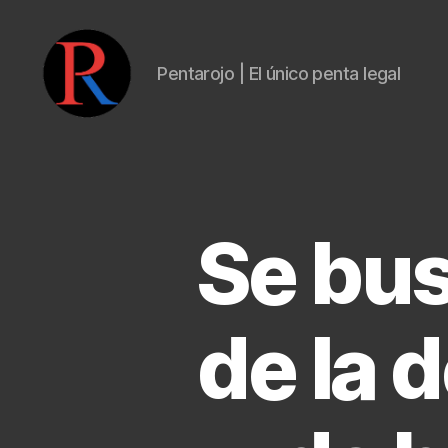
Pentarojo | El único penta legal
pentarojo
Se bus
de la 