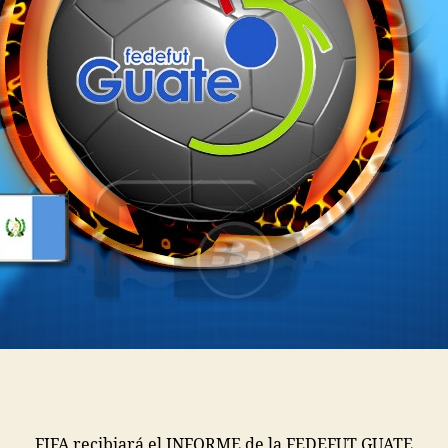
FIFA recibiará el INFORME de la FEDEFUT GUATE