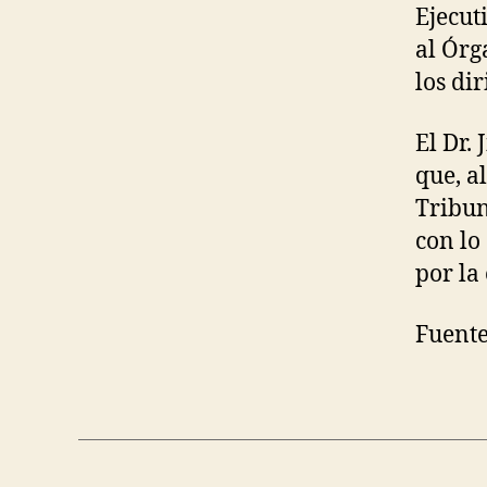
Ejecut
al Órg
los dir
El Dr.
que, a
Tribun
con lo
por la
Fuente