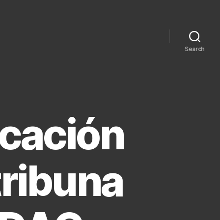
Search
ocación
tribuna