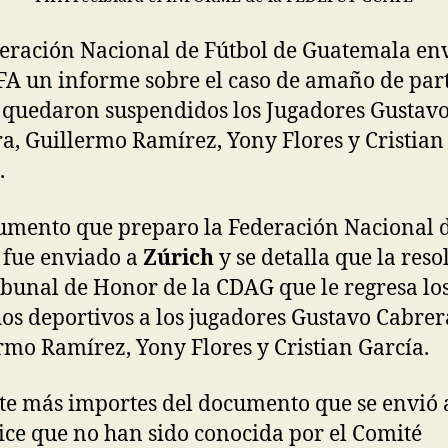
eración Nacional de Fútbol de Guatemala en
IFA un informe sobre el caso de amaño de par
quedaron suspendidos los Jugadores Gustav
a, Guillermo Ramírez, Yony Flores y Cristian
.
umento que preparo la Federación Nacional 
 fue enviado a
Zúrich
y se detalla que la reso
ibunal de Honor de la CDAG que le regresa lo
os deportivos a los jugadores Gustavo Cabrer
rmo Ramírez, Yony Flores y Cristian García.
te más importes del documento que se envió 
ice que no han sido conocida por el Comité