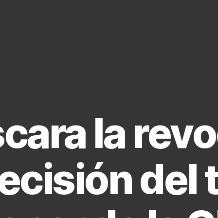
cara la rev
decisión del 