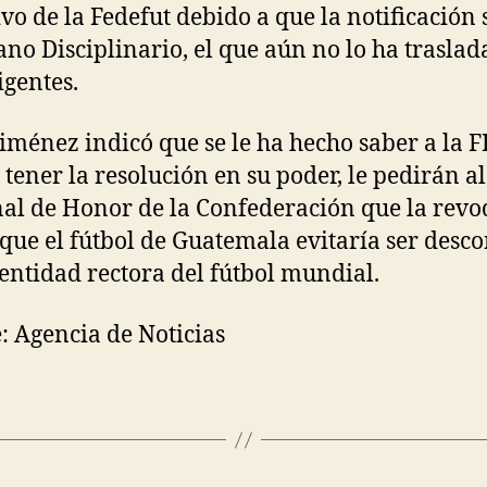
ivo de la Fedefut debido a que la notificación 
ano Disciplinario, el que aún no lo ha traslad
igentes.
 Jiménez indicó que se le ha hecho saber a la F
l tener la resolución en su poder, le pedirán al
al de Honor de la Confederación que la revo
 que el fútbol de Guatemala evitaría ser desc
 entidad rectora del fútbol mundial.
: Agencia de Noticias