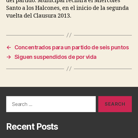
del partido. Municipal recibirá el Miércoles
Santo a los Halcones, en el inicio de la segunda
vuelta del Clausura 2013.
←
Concentrados para un partido de seis puntos
→
Siguen suspendidos de por vida
Search
for:
Recent Posts