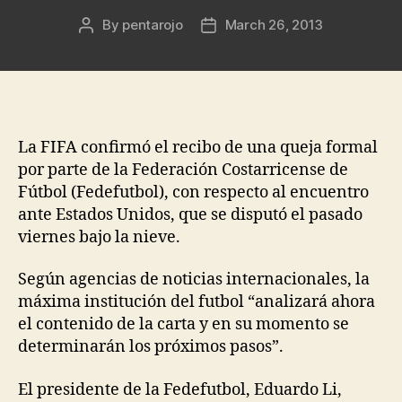
By
pentarojo
March 26, 2013
Post
Post
author
date
La FIFA confirmó el recibo de una queja formal
por parte de la Federación Costarricense de
Fútbol (Fedefutbol), con respecto al encuentro
ante Estados Unidos, que se disputó el pasado
viernes bajo la nieve.
Según agencias de noticias internacionales, la
máxima institución del futbol “analizará ahora
el contenido de la carta y en su momento se
determinarán los próximos pasos”.
El presidente de la Fedefutbol, Eduardo Li,