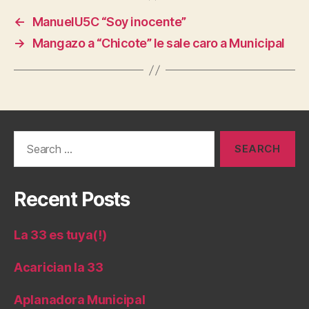
←
ManuelU5C “Soy inocente”
→
Mangazo a “Chicote” le sale caro a Municipal
Search
for:
Recent Posts
La 33 es tuya(!)
Acarician la 33
Aplanadora Municipal