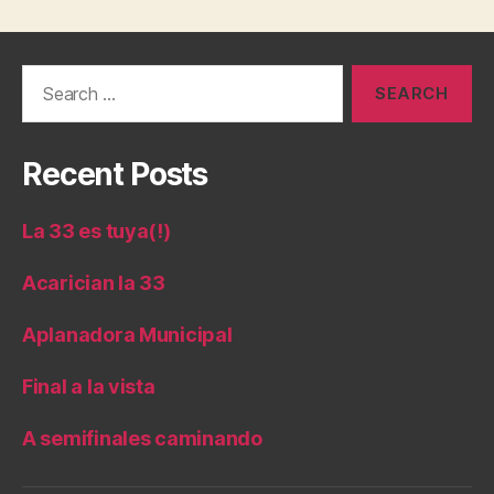
Search
for:
Recent Posts
La 33 es tuya(!)
Acarician la 33
Aplanadora Municipal
Final a la vista
A semifinales caminando