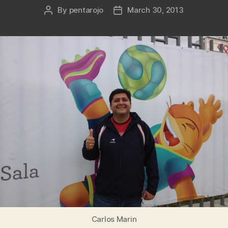
By
pentarojo
March 30, 2013
Post
Post
author
date
Carlos Marin