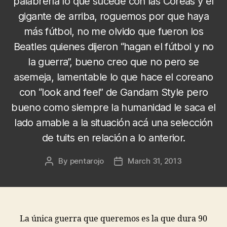
palabrería lo que sucede con las Coreas y el
gigante de arriba, roguemos por que haya
más fútbol, no me olvido que fueron los
Beatles quienes dijeron “hagan el fútbol y no
la guerra”, bueno creo que no pero se
asemeja, lamentable lo que hace el coreano
con “look and feel” de Gandam Style pero
bueno como siempre la humanidad le saca el
lado amable a la situación acá una selección
de tuits en relación a lo anterior.
By
pentarojo
March 31, 2013
Post
Post
author
date
La única guerra que queremos es la que dura 90