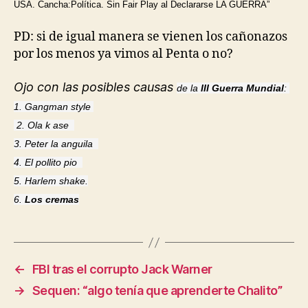
USA. Cancha:Política. Sin Fair Play al Declararse LA GUERRA”
PD: si de igual manera se vienen los cañonazos
por los menos ya vimos al Penta o no?
Ojo con las posibles causas
de la 
III Guerra Mundial
: 
1. Gangman style 
 2. Ola k ase  
3. Peter la anguila  
4. El pollito pio  
5. Harlem shake.
6. 
Los cremas
←
FBI tras el corrupto Jack Warner
→
Sequen: “algo tenía que aprenderte Chalito”