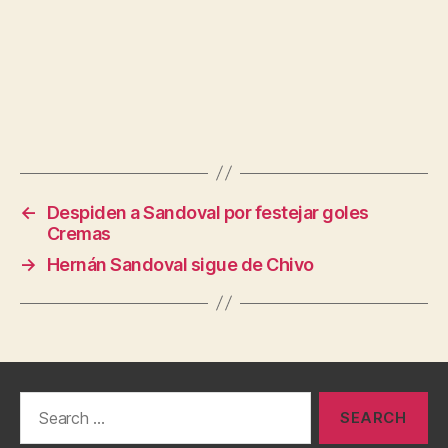
←
Despiden a Sandoval por festejar goles
Cremas
→
Hernán Sandoval sigue de Chivo
Search
for: