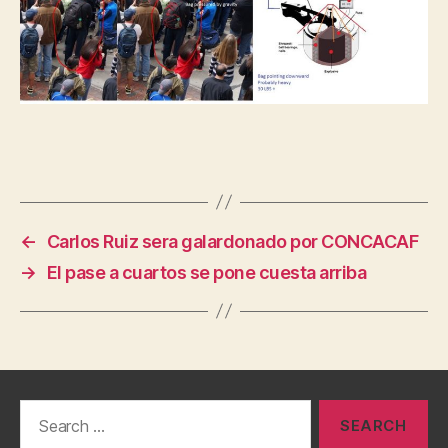
←
Carlos Ruiz sera galardonado por CONCACAF
→
El pase a cuartos se pone cuesta arriba
Search
for: