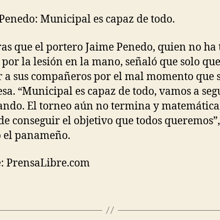
Penedo: Municipal es capaz de todo.
as que el portero Jaime Penedo, quien no ha 
 por la lesión en la mano, señaló que solo qu
 a sus compañeros por el mal momento que 
esa.
“Municipal es capaz de todo, vamos a seg
ando. El torneo aún no termina y matemátic
de conseguir el objetivo que todos queremos”,
 el panameño.
: PrensaLibre.com