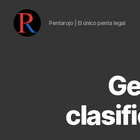
Pentarojo | El único penta legal
pentarojo
Ge
clasif