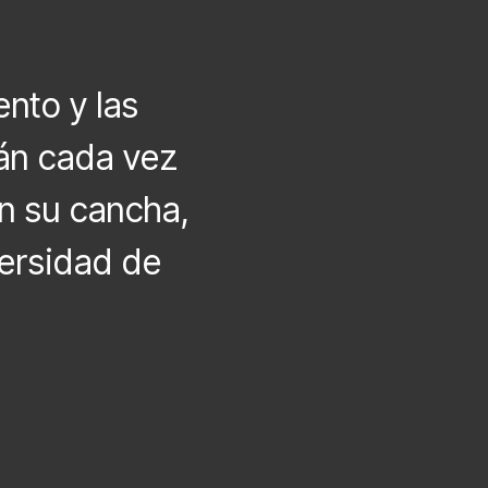
nto y las
tán cada vez
en su cancha,
versidad de