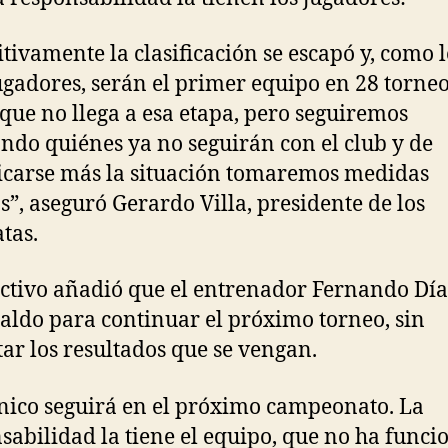
itivamente la clasificación se escapó y, como l
jugadores, serán el primer equipo en 28 torne
 que no llega a esa etapa, pero seguiremos
ndo quiénes ya no seguirán con el club y de
carse más la situación tomaremos medidas
s”, aseguró Gerardo Villa, presidente de los
atas.
ectivo añadió que el entrenador Fernando Día
paldo para continuar el próximo torneo, sin
ar los resultados que se vengan.
cnico seguirá en el próximo campeonato. La
sabilidad la tiene el equipo, que no ha func