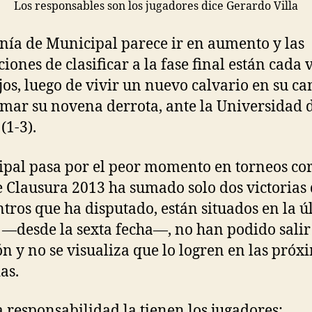
Los responsables son los jugadores dice Gerardo Villa
nía de Municipal parece ir en aumento y las
ciones de clasificar a la fase final están cada 
jos, luego de vivir un nuevo calvario en su ca
umar su novena derrota, ante la Universidad 
(1-3).
pal pasa por el peor momento en torneos cor
e Clausura 2013 ha sumado solo dos victorias 
tros que ha disputado, están situados en la ú
a —desde la sexta fecha—, no han podido salir
ón y no se visualiza que lo logren en las próx
as.
la responsabilidad la tienen los jugadores: