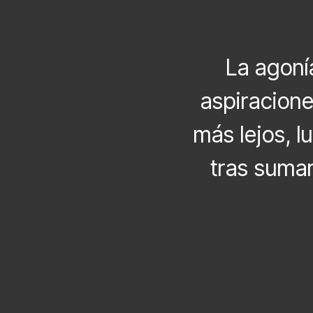
La agoní
aspiracione
más lejos, l
tras sumar