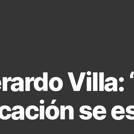
rardo Villa: 
icación se 