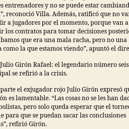
es entrenadores y no se puede estar cambiand
í”, reconoció Villa.
Además, ratificó que no va
ir a jugadores por el momento, porque van a
r los contratos para tomar decisiones posteri
bamos que era una mala racha, pero no una
 como la que estamos viendo”, apuntó el dire
Julio Girón Rafael: el legendario número seis
al se refirió a la crisis.
 parte el exjugador rojo Julio Girón expresó q
ión es lamentable.
“Las cosas no se les han da
tbolistas, pero solo queda esperar que el torne
e para que se puedan sacar las conclusiones
s”, refirió Girón.