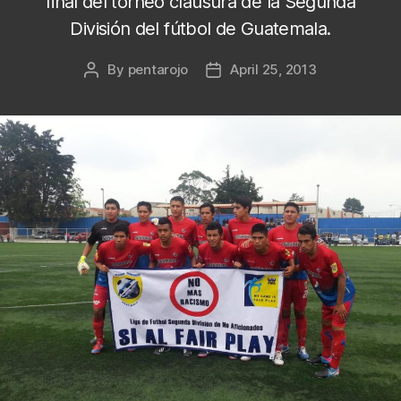
final del torneo clausura de la Segunda
División del fútbol de Guatemala.
By
pentarojo
April 25, 2013
Post
Post
author
date