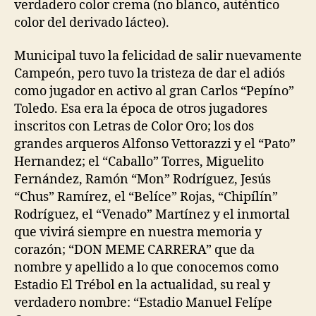
verdadero color crema (no blanco, auténtico
color del derivado lácteo).
Municipal tuvo la felicidad de salir nuevamente
Campeón, pero tuvo la tristeza de dar el adiós
como jugador en activo al gran Carlos “Pepíno”
Toledo. Esa era la época de otros jugadores
inscritos con Letras de Color Oro; los dos
grandes arqueros Alfonso Vettorazzi y el “Pato”
Hernandez; el “Caballo” Torres, Miguelito
Fernández, Ramón “Mon” Rodríguez, Jesús
“Chus” Ramírez, el “Belíce” Rojas, “Chipílín”
Rodríguez, el “Venado” Martínez y el inmortal
que vivirá siempre en nuestra memoria y
corazón; “DON MEME CARRERA” que da
nombre y apellido a lo que conocemos como
Estadio El Trébol en la actualidad, su real y
verdadero nombre: “Estadio Manuel Felípe