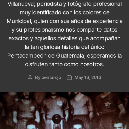
Villanueva; periodista y fotógrafo profesional
muy identificado con los colores de
Municipal, quien con sus años de experiencia
y su profesionalismo nos comparte datos
exactos y aquellos detalles que acompañan
la tan gloriosa historia del único
Pentacampeón de Guatemala, esperamos la
disfruten tanto como nosotros.
By
pentarojo
May 16, 2013
Post
Post
author
date