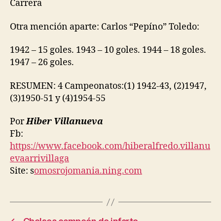
Carrera
Otra mención aparte: Carlos “Pepíno” Toledo:
1942 – 15 goles. 1943 – 10 goles. 1944 – 18 goles.
1947 – 26 goles.
RESUMEN: 4 Campeonatos:(1) 1942-43, (2)1947,
(3)1950-51 y (4)1954-55
Por
Hiber Villanueva
Fb:
https://www.facebook.com/hiberalfredo.villanu
evaarrivillaga
Site: s
omosrojomania.ning.com